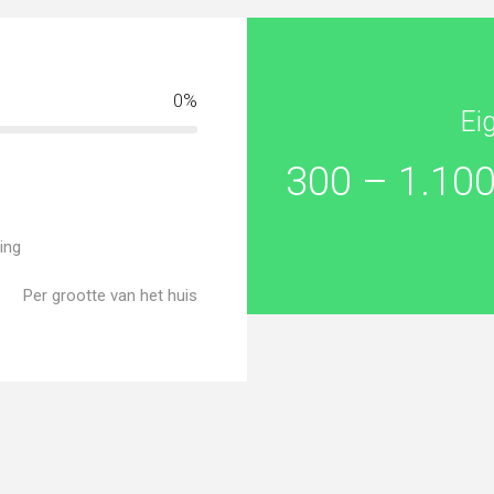
0
%
Ei
300 – 1.100
ing
Per grootte van het huis