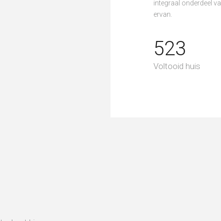
integraal onderdeel va
ervan.
523
Voltooid huis