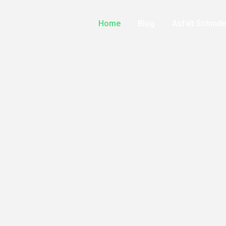
Home
Blog
Asfalt Schinde