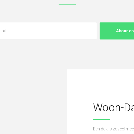
Woon-Da
Een dak is zoveel meer