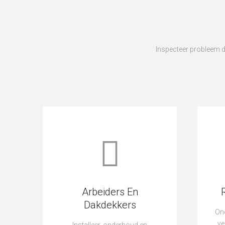
Inspecteer probleem 
Arbeiders En
Dakdekkers
On
ve