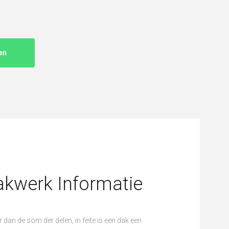
kwerk Informatie
 dan de som der delen, in feite is een dak een