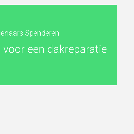
genaars Spenderen
 voor een dakreparatie