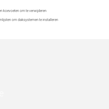
n koevoeten om te verwijderen
mlijsten om daksystemen te installeren
e