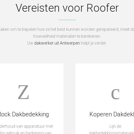
Vereisten voor Roofer
daken om te bepalen hoe ze het best kunnen worden gerepareerd, meet 
hoeveelheid materialen te berekenen.
Uw
dakwerker uit Antwerpen
helpt je verder.
Rock Dakbedekking
Koperen Dakdek
derhoud van apparatuur met
Lijn de
ilig gebruik en bediening van
dakbedekkingsmateriale